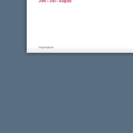
Juni – Juli – August
Impressum