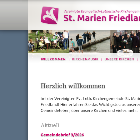
WILLKOMMEN
KIRCHENMUSIK
UNSERE KIRCHEN
|
|
|
Herzlich willkommen
bei der Vereinigten Ev.-Luth. Kirchengemeinde St. Mari
Friedland! Hier erfahren Sie das Wichtigste aus unser
Gemeindeleben, über unsere Kirchen und vieles mehr.
Aktuell
Gemeindebrief 3/2026