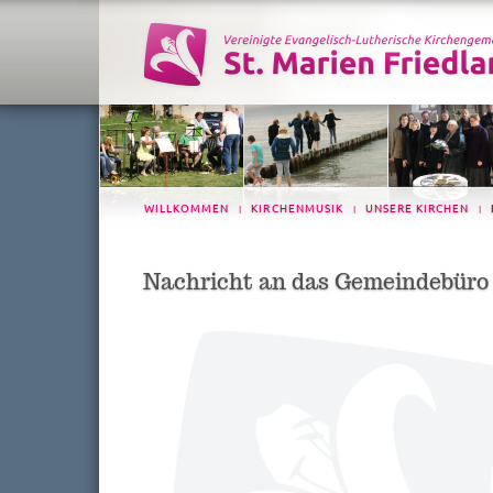
WILLKOMMEN
KIRCHENMUSIK
UNSERE KIRCHEN
|
|
|
Nachricht an das Gemeindebüro